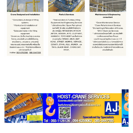
Previous
Next