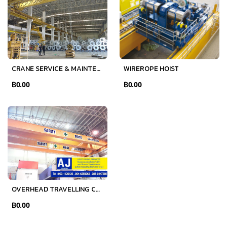
WIREROPE HOIST
CRANE SERVICE & MAINTENANCE
฿0.00
฿0.00
OVERHEAD TRAVELLING CRANE
฿0.00